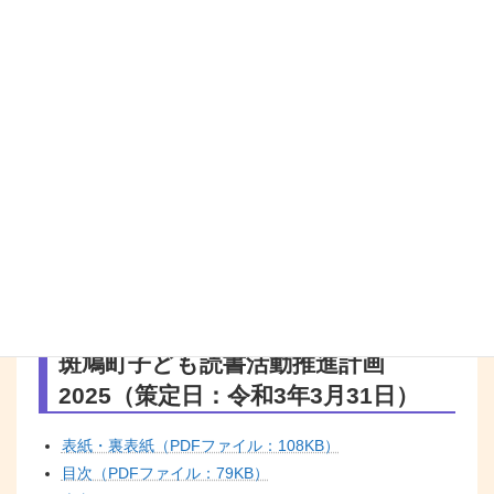
1.62MB）
平成27年度 斑鳩町の図書館（PDFファイル：
2.27MB）
斑鳩町子ども読書活動推進計画
斑鳩町子ども読書活動推進計画
2030（策定日：令和8年3月31日）
本文（PDFファイル：5,332KB）
斑鳩町子ども読書活動推進計画
2025（策定日：令和3年3月31日）
表紙・裏表紙（PDFファイル：108KB）
目次（PDFファイル：79KB）