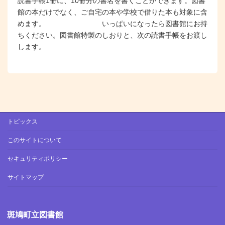
読書手帳1冊に、10冊分の書名を書くことができます。図書
館の本だけでなく、ご自宅の本や学校で借りた本も対象に含
めます。 いっぱいになったら図書館にお持
ちください。図書館特製のしおりと、次の読書手帳をお渡し
します。
トピックス
このサイトについて
セキュリティポリシー
サイトマップ
斑鳩町立図書館