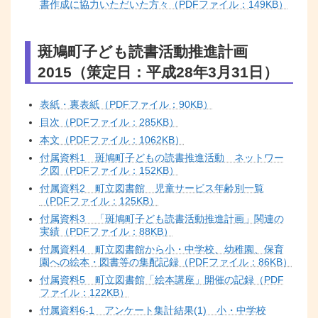
書作成に協力いただいた方々（PDFファイル：149KB）
斑鳩町子ども読書活動推進計画
2015（策定日：平成28年3月31日）
表紙・裏表紙（PDFファイル：90KB）
目次（PDFファイル：285KB）
本文（PDFファイル：1062KB）
付属資料1 斑鳩町子どもの読書推進活動 ネットワー
ク図（PDFファイル：152KB）
付属資料2 町立図書館 児童サービス年齢別一覧
（PDFファイル：125KB）
付属資料3 「斑鳩町子ども読書活動推進計画」関連の
実績（PDFファイル：88KB）
付属資料4 町立図書館から小・中学校、幼稚園、保育
園への絵本・図書等の集配記録（PDFファイル：86KB）
付属資料5 町立図書館「絵本講座」開催の記録（PDF
ファイル：122KB）
付属資料6-1 アンケート集計結果(1) 小・中学校