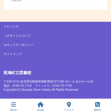
2021年
トピックス
このサイトについて
セキュリティポリシー
サイトマップ
斑鳩町立図書館
〒636-0123 奈良県生駒郡斑鳩町興留10丁目6-43 いかるがホール内
電話：0745-75-7733 ファックス：0745-75-7735
Copyright (C) Ikaruga Town Library. All Rights Reserved.
MENU
HOME
アクセス
連絡先