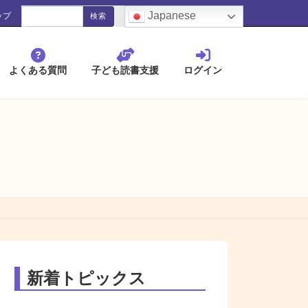
検
blank
Japanese
ップ
索:
よくある質問
子ども読書支援
ログイン
新着トピックス