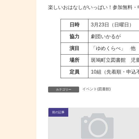
楽しいおはなしがいっぱい！参加無料・
日時
3月23日（日曜日）
協力
劇団いかるが
演目
「ゆめくらべ」 他
場所
斑鳩町立図書館 児
定員
10組（先着順・申込
イベント(図書館)
カテゴリー
前の記事