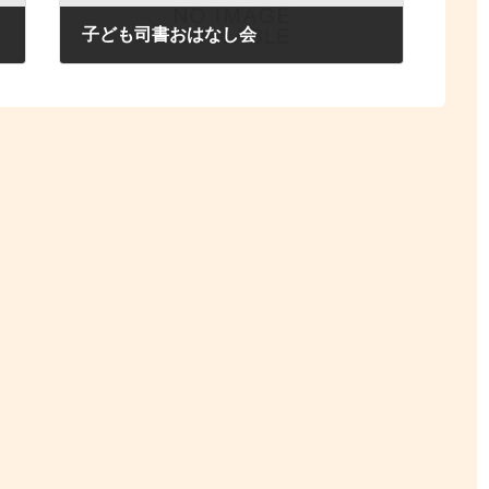
子ども司書おはなし会
2025年3月1日