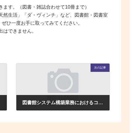
きます。（図書・雑誌合わせて10冊まで）
天然生活」「ダ・ヴィンチ」など、図書館・図書室
で、ぜひ一度お手に取ってみてください。
出はできません。
次の記事
図書館システム構築業務におけるコンピュータウィルス感染発生事案につきまして（お問い合わせ窓口対応終了のお知らせ）
2025年8月8日