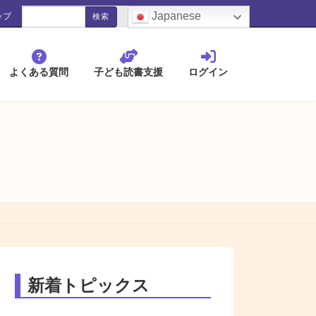
検
blank
Japanese
ップ
索:
よくある質問
子ども読書支援
ログイン
新着トピックス