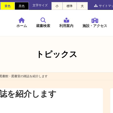
文字サイズ
サイトマ
黄色
黒色
小
標準
大
ホーム
蔵書検索
利用案内
施設・アクセス
トピックス
図書館・図書室の雑誌を紹介します
誌を紹介します