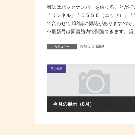
雑誌はバックナンバーを借りることがで
「リンネル」「ＥＳＳＥ（エッセ）」「
で合わせて132誌の雑誌がありますの
※最新号は図書館内で閲覧できます。貸
お知らせ(全館)
カテゴリー
前の記事
今月の展示（8月）
2025年8月1日