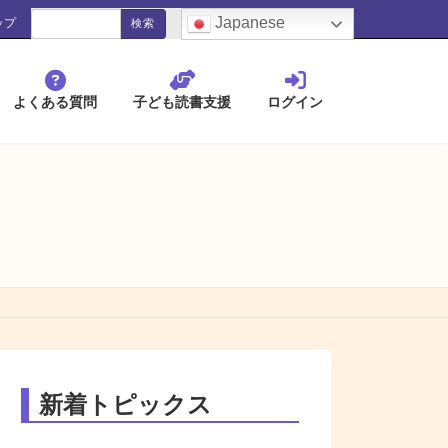
検
blank
Japanese
ップ
索:
よくある質問
子ども読書支援
ログイン
新着トピックス