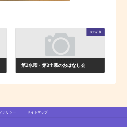
次の記事
第2水曜・第3土曜のおはなし会
2025年11月1日
ィポリシー
サイトマップ