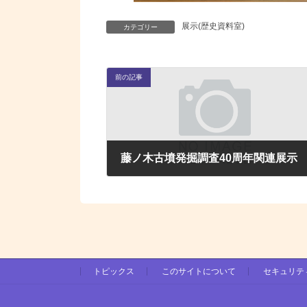
展示(歴史資料室)
カテゴリー
前の記事
藤ノ木古墳発掘調査40周年関連展示
2025年11月1日
トピックス
このサイトについて
セキュリテ