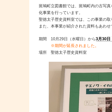
斑鳩町立図書館では、斑鳩町内の古写真
化事業を行っています。
聖徳太子歴史資料室では、この事業の取
また、本事業が紹介された資料もあわせ
期間 10月29日（水曜日）から
3月30
※期間が延長されました。
場所 聖徳太子歴史資料室