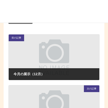
の
す。
他
・読み終わられたら返却をお願いしま
す。
お知らせ(図書館)
カテゴリー
前の記事
今月の展示（12月）
2025年12月1日
次の記事