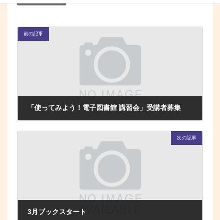
イベント(図書館)
カテゴリー
前の記事
「使ってみよう！電子図書館 講習会」受講者募集
2025年12月27日
次の記事
3月ブックスタート